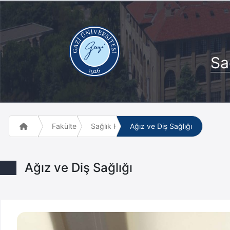
Sa
Fakülte ve Meslek Yüksek Okulları
Sağlık Hizmetleri Meslek Yüksekokulu
Ağız ve Diş Sağlığı
Ağız ve Diş Sağlığı