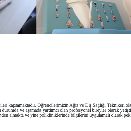
gileri kapsamaktadır. Öğrencilerimizin Ağız ve Diş Sağlığı Teknikeri ol
rlü durumda ve aşamada yardımcı olan profesyonel bireyler olarak yetişt
nden almakta ve yine polikliniklerinde bilgilerini uygulamalı olarak pe