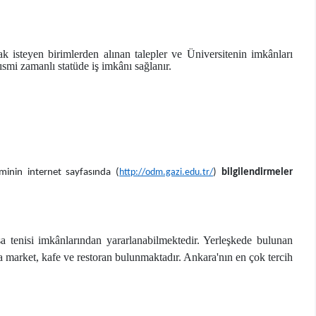
ak isteyen birimlerden alınan talepler ve Üniversitenin imkânları
smi zamanlı statüde iş imkânı sağlanır.
minin internet sayfasında (
http://odm.gazi.edu.tr/
)
bilgilendirmeler
a tenisi imkânlarından yararlanabilmektedir. Yerleşkede bulunan
a market, kafe ve restoran bulunmaktadır. Ankara'nın en çok tercih