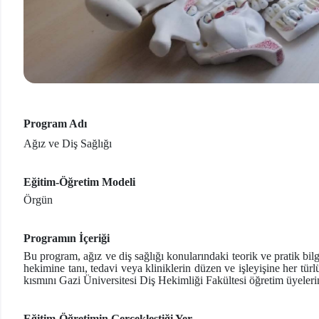
Program Adı
Ağız ve Diş Sağlığı
Eğitim-Öğretim Modeli
Örgün
Programın İçeriği
Bu program, ağız ve diş sağlığı konularındaki teorik ve pratik bil
hekimine tanı, tedavi veya kliniklerin düzen ve işleyişine her tü
kısmını Gazi Üniversitesi Diş Hekimliği Fakültesi öğretim üyeleri
Eğitim-Öğretimin Gerçekleştiği Yer