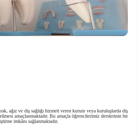
arak, ağız ve diş sağlığı hizmeti veren kurum veya kuruluşlarda diş
irilmesi amaçlanmaktadır. Bu amaçla öğrencilerimiz derslerinin bir
kiştirme imkânı sağlanmaktadır.