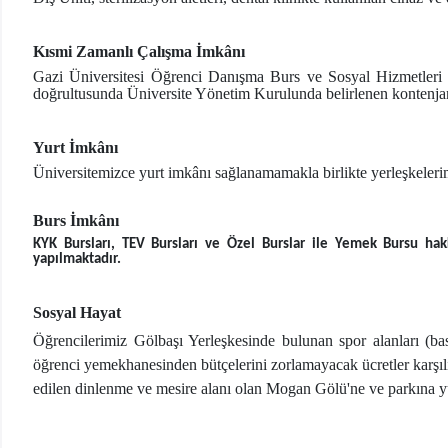
Kısmi Zamanlı Çalışma İmkânı
Gazi Üniversitesi Öğrenci Danışma Burs ve Sosyal Hizmetleri 
doğrultusunda Üniversite Yönetim Kurulunda belirlenen kontenjan sa
Yurt İmkânı
Üniversitemizce yurt imkânı sağlanamamakla birlikte yerleşkelerimi
Burs İmkânı
KYK Bursları, TEV Bursları ve Özel Burslar ile Yemek Bursu hak
yapılmaktadır.
Sosyal Hayat
Öğrencilerimiz Gölbaşı Yerleşkesinde bulunan spor alanları (ba
öğrenci yemekhanesinden bütçelerini zorlamayacak ücretler karşılı
edilen dinlenme ve mesire alanı olan Mogan Gölü'ne ve parkına yü