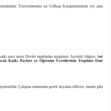
lunmaktadır. Üniversitemize ait Gölbaşı Kampüsümüzde yer alan
ı payı tutarı Devlet tarafından karşılanır. Ayrıntılı bilgiye, h
er
acak Katkı Payları ve Öğrenim Ücretlerinin Tespitine Dair
giyinmelidir. Çalışma ortamında gerek duyulan eldiven, maske gibi