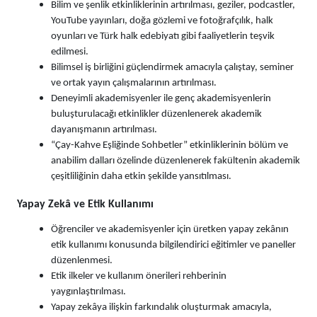
Bilim ve şenlik etkinliklerinin artırılması, geziler, podcastler,
YouTube yayınları, doğa gözlemi ve fotoğrafçılık, halk
oyunları ve Türk halk edebiyatı gibi faaliyetlerin teşvik
edilmesi.
Bilimsel iş birliğini güçlendirmek amacıyla çalıştay, seminer
ve ortak yayın çalışmalarının artırılması.
Deneyimli akademisyenler ile genç akademisyenlerin
buluşturulacağı etkinlikler düzenlenerek akademik
dayanışmanın artırılması.
“Çay-Kahve Eşliğinde Sohbetler” etkinliklerinin bölüm ve
anabilim dalları özelinde düzenlenerek fakültenin akademik
çeşitliliğinin daha etkin şekilde yansıtılması.
Yapay Zekâ ve Etik Kullanımı
Öğrenciler ve akademisyenler için üretken yapay zekânın
etik kullanımı konusunda bilgilendirici eğitimler ve paneller
düzenlenmesi.
Etik ilkeler ve kullanım önerileri rehberinin
yaygınlaştırılması.
Yapay zekâya ilişkin farkındalık oluşturmak amacıyla,