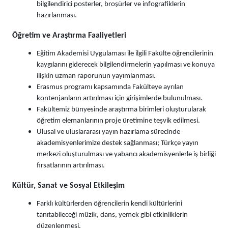
bilgilendirici posterler, broşürler ve infografiklerin
hazırlanması.
Öğretim ve Araştırma Faaliyetleri
Eğitim Akademisi Uygulaması ile ilgili Fakülte öğrencilerinin
kaygılarını giderecek bilgilendirmelerin yapılması ve konuya
ilişkin uzman raporunun yayımlanması.
Erasmus programı kapsamında Fakülteye ayrılan
kontenjanların artırılması için girişimlerde bulunulması.
Fakültemiz bünyesinde araştırma birimleri oluşturularak
öğretim elemanlarının proje üretimine teşvik edilmesi.
Ulusal ve uluslararası yayın hazırlama sürecinde
akademisyenlerimize destek sağlanması; Türkçe yayın
merkezi oluşturulması ve yabancı akademisyenlerle iş birliği
fırsatlarının artırılması.
Kültür, Sanat ve Sosyal Etkileşim
Farklı kültürlerden öğrencilerin kendi kültürlerini
tanıtabileceği müzik, dans, yemek gibi etkinliklerin
düzenlenmesi.