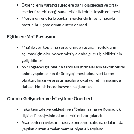
Öğrencilerin yaratıcı süreçlere dahil olabileceği ve ortak
eserler üretebileceği sanat etkinliklerinin teşvik edilmesi.
Mezun öğrencilerle bağların güçlendirilmesi amacıyla
mezun buluşmalarının düzenlenmesi.
Eğitim ve Veri Paylaşımı
MEB ile veri toplama süreçlerinde yaşanan zorlukların
aşılması için okul yönetimleriyle daha güçlü iş birliklerinin
geliştirilmesi.
Aynı öğrenci gruplarına farklı araştırmalar için tekrar tekrar
anket yapılmasının önüne geçilmesi adına veri tabanı
oluşturulması ve araştırmacılarla okul yönetimi arasında
daha etkin bir koordinasyon sağlanması.
Olumlu Gelişmeler ve İyileştirme Önerileri
Fakültemizde gerçekleştirilen “Selamlaşma ve Komşuluk
İlişkileri” projesinin olumlu etkileri vurgulandı.
Asansörlerin iyileştirilmesi ve personel çalışma odalarında
yapılan düzenlemeler memnuniyetle karşılandı.