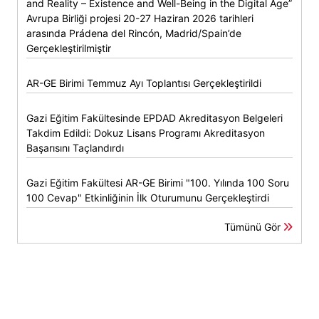
and Reality – Existence and Well-Being in the Digital Age”
Avrupa Birliği projesi 20-27 Haziran 2026 tarihleri
arasında Prádena del Rincón, Madrid/Spain’de
Gerçekleştirilmiştir
AR-GE Birimi Temmuz Ayı Toplantısı Gerçekleştirildi
Gazi Eğitim Fakültesinde EPDAD Akreditasyon Belgeleri
Takdim Edildi: Dokuz Lisans Programı Akreditasyon
Başarısını Taçlandırdı
Gazi Eğitim Fakültesi AR-GE Birimi "100. Yılında 100 Soru
100 Cevap" Etkinliğinin İlk Oturumunu Gerçekleştirdi
Tümünü Gör