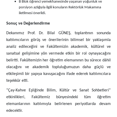
B Blok öğrenci yemekhanesinde yaşanan yoğunluk ve
porsiyon azlığıyla ilgili konuların Rektörlük Makamına
iletilmesi önerildi.
Sonuç ve Değerlendirme
Dekanımız Prof. Dr. Bilal GÜNEŞ, toplantının sonunda
katılımcıların görüş ve önerilerinin bilimsel bir yaklaşımla
analiz edileceğini ve Fakültemizin akademik, kültürel ve
sanatsal gelişimine yön vermede etkin bir rol oynayacağını
belirtti. Fakültemizin her öğretim elemanının bu sürece dâhil
olacağını ve akademik topluluğumuzun daha güçlü ve
etkileşimli bir yapıya kavuşacağını ifade ederek katılımcılara
teşekkür etti.
“Çay-Kahve Eşliğinde Bilim, Kültür ve Sanat Sohbetleri”
etkinlikleri, Fakültemiz bünyesindeki tüm öğretim
elemanlarının katılımıyla belirlenen periyotlarda devam
edecektir.