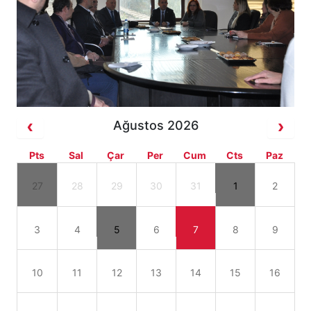
Ağustos 2026
Pts
Sal
Çar
Per
Cum
Cts
Paz
27
28
29
30
31
1
2
3
4
5
6
7
8
9
10
11
12
13
14
15
16