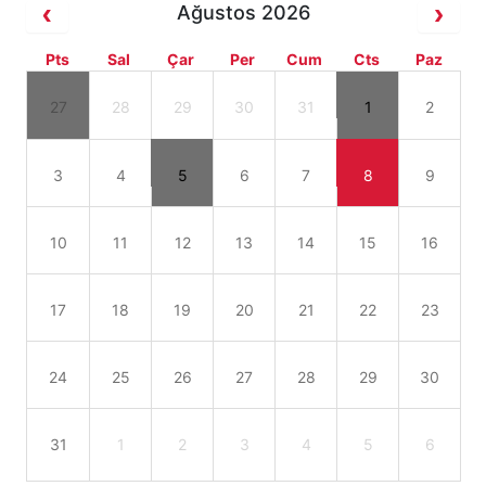
Ağustos 2026
Pts
Sal
Çar
Per
Cum
Cts
Paz
27
28
29
30
31
1
2
3
4
5
6
7
8
9
10
11
12
13
14
15
16
17
18
19
20
21
22
23
24
25
26
27
28
29
30
31
1
2
3
4
5
6