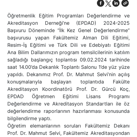
Öğretmenlik Eğitim Programları Değerlendirme ve
Akreditasyon Derneği’ne (EPDAD) 2024-2025
Başvuru Döneminde “İlk Kez Genel Değerlendirme”
başvurusu yapan Fakültemiz Alman Dili Eğitimi,
Resim-İş Eğitimi ve Türk Dili ve Edebiyatı Eğitimi
Ana Bilim Dallarımızın program temsilcilerinin katılım
sağladığı başlangıç toplantısı 09.02.2024 tarihinde
saat 14.00’da Dekanlık Toplantı Salonu 1’de yüz yüze
yapıldı. Dekanımız Prof. Dr. Mahmut Selvi’nin açılış
konuşmalarıyla başlayan toplantıda Fakülte
Akreditasyon Koordinatörü Prof. Dr. Gürcü Koç,
EPDAD Öğretmen Eğitimi Lisans Programı
Değerlendirme ve Akreditasyon Standartları ile öz
değerlendirme raporlarının hazırlanması konusunda
bilgilendirme yaptı.
Öğretim elemanlarının soruları Fakültemiz Dekanı
Prof. Dr. Mahmut Selvi, Fakültemiz Akreditasyondan