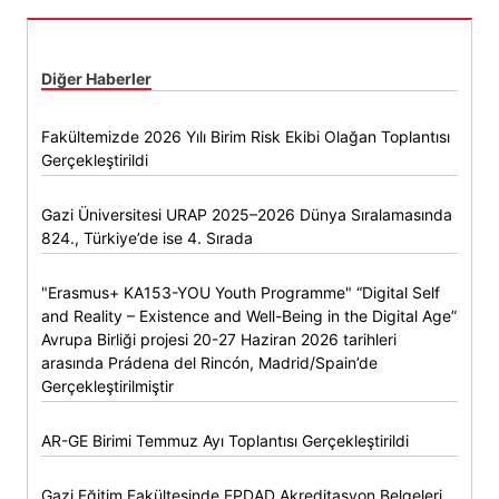
Diğer Haberler
Fakültemizde 2026 Yılı Birim Risk Ekibi Olağan Toplantısı
Gerçekleştirildi
Gazi Üniversitesi URAP 2025–2026 Dünya Sıralamasında
824., Türkiye’de ise 4. Sırada
"Erasmus+ KA153-YOU Youth Programme" “Digital Self
and Reality – Existence and Well-Being in the Digital Age”
Avrupa Birliği projesi 20-27 Haziran 2026 tarihleri
arasında Prádena del Rincón, Madrid/Spain’de
Gerçekleştirilmiştir
AR-GE Birimi Temmuz Ayı Toplantısı Gerçekleştirildi
Gazi Eğitim Fakültesinde EPDAD Akreditasyon Belgeleri