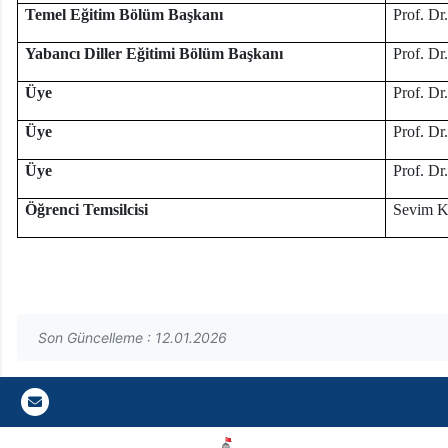
Temel Eğitim Bölüm Başkanı
Prof. D
Yabancı Diller Eğitimi Bölüm Başkanı
Prof. D
Üye
Prof. D
Üye
Prof. D
Üye
Prof. D
Öğrenci Temsilcisi
Sevim
Son Güncelleme : 12.01.2026
Gazi E-Mail